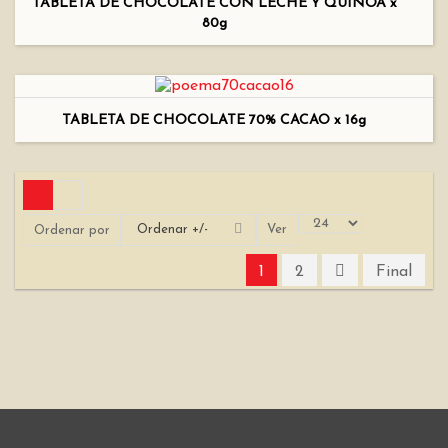
TABLETA DE CHOCOLATE CON LECHE Y QUINOA x
80g
TABLETA DE CHOCOLATE 70% CACAO x 16g
Ordenar +/-
Ver
Ordenar por
1
2
Final