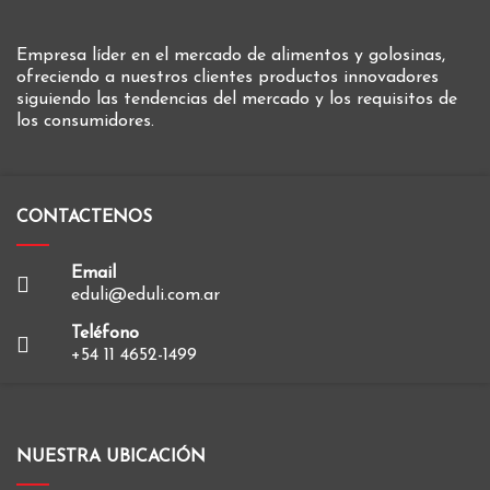
Empresa líder en el mercado de alimentos y golosinas,
ofreciendo a nuestros clientes productos innovadores
siguiendo las tendencias del mercado y los requisitos de
los consumidores.
CONTACTENOS
Email
eduli@eduli.com.ar
Teléfono
+54 11 4652-1499
NUESTRA UBICACIÓN