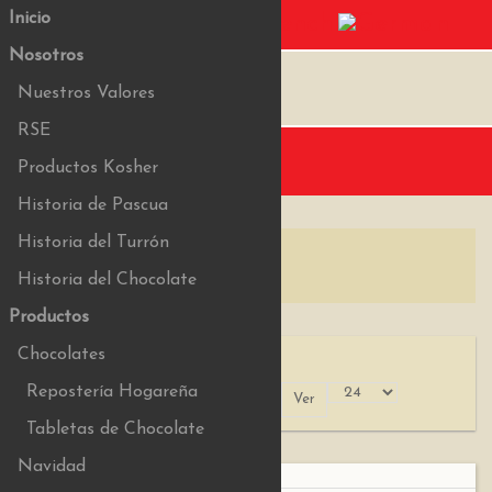
Inicio
Nosotros
Nuestros Valores
RSE
Menu
Productos Kosher
Historia de Pascua
Historia del Turrón
Historia del Chocolate
Productos
Chocolates
Repostería Hogareña
Ordenar +/-
Ver
Ordenar por
Tabletas de Chocolate
Navidad