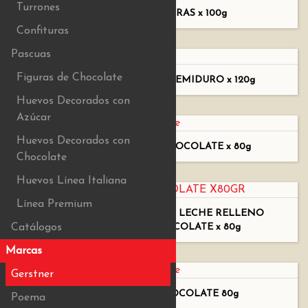
Turrones
TURRÓN DE ALMENDRAS x 100g
Confituras
Pascuas
Figuras de Chocolate
TURRÓN DE ALMENDRAS SEMIDURO x 120g
Huevos Decorados con
Azúcar
Huevos Decorados con
CEREAL BAÑADO CON CHOCOLATE x 80g
Chocolate
Huevos Línea Italiana
Línea Premium
HUEVO DE CHOCOLATE CON LECHE RELLENO
CON LENTEJAS DE CHOCOLATE x 80g
Catálogos
Marcas
Gerstner
PASAS DE UVA CON CHOCOLATE 80g
Poema