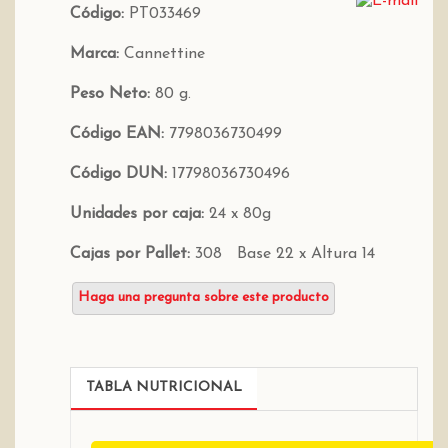
Código:
PT033469
Marca:
Cannettine
Peso Neto:
80 g.
Código EAN:
7798036730499
Código DUN:
17798036730496
Unidades por caja:
24 x 80g
Cajas por Pallet:
308 Base 22 x Altura 14
Haga una pregunta sobre este producto
TABLA NUTRICIONAL