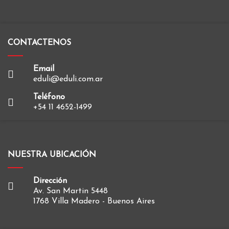
CONTACTENOS
Email
eduli@eduli.com.ar
Teléfono
+54 11 4652-1499
NUESTRA UBICACIÓN
Dirección
Av. San Martin 5448
1768 Villa Madero - Buenos Aires